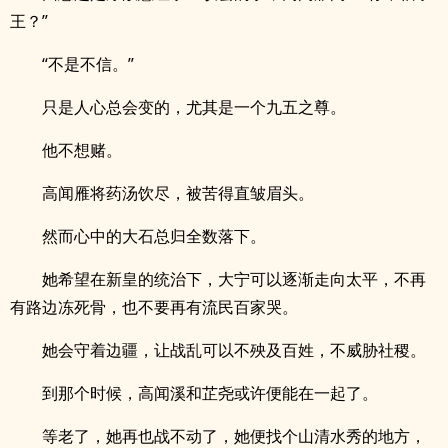
王？”
“不是不信。”
只是人心总会变的，尤其是一个九五之尊。
他不想赌。
高闻雁将药汤饮尽，被苦得直皱眉头。
然而心中的大石总归全数落下。
她希望在新皇的统治下，大宁可以逐渐走向太平，不再
有路边冻死骨，也不要再有流民百家哭。
她会守着边疆，让战乱可以不殃及百姓，不威胁社稷。
到那个时候，高闻溪和芷尧或许便能在一起了。
等老了，她再也战不动了，她便找个山清水秀的地方，