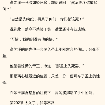
高闻溪一张脸如坠冰窖，却仍追问：“然后呢？你欲如
何？”
“自然是先纳妃，再杀了你们！你们都该死！”
说到此，楚序不禁笑了笑，话里还带有些遗憾。
“可惜，我的剑没有他的快。”
高闻溪的剑先他一步刺入圣上刚刚愈合的伤口，分毫不
差。
他望着惊慌的帝王，冷道：“那圣上先死罢。”
那是离心脏最近的位置，只差一分，便可夺了圣上的性
命。
在帝王满含怒意的注视下，高闻溪挪动了手中的剑。
第202章 太久了，我等不及