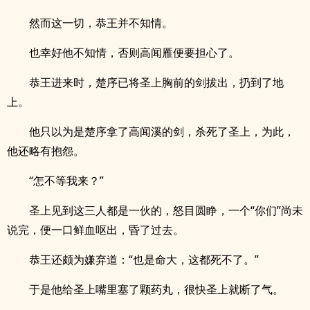
然而这一切，恭王并不知情。
也幸好他不知情，否则高闻雁便要担心了。
恭王进来时，楚序已将圣上胸前的剑拔出，扔到了地
上。
他只以为是楚序拿了高闻溪的剑，杀死了圣上，为此，
他还略有抱怨。
“怎不等我来？”
圣上见到这三人都是一伙的，怒目圆睁，一个“你们”尚未
说完，便一口鲜血呕出，昏了过去。
恭王还颇为嫌弃道：“也是命大，这都死不了。”
于是他给圣上嘴里塞了颗药丸，很快圣上就断了气。