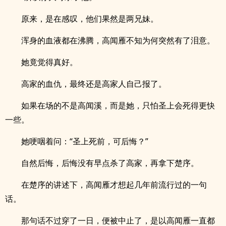
原来，是在感叹，他们果然是两兄妹。
浑身的血液都在沸腾，高闻雁不知为何突然有了泪意。
她竟觉得真好。
高家的血仇，最终还是高家人自己报了。
如果在场的不是高闻溪，而是她，只怕圣上会死得更快
一些。
她哽咽着问：“圣上死前，可后悔？”
自然后悔，后悔没有早点杀了高家，再拿下楚序。
在楚序的讲述下，高闻雁才想起几年前流行过的一句
话。
那句话不过穿了一日，便被中止了，是以高闻雁一直都