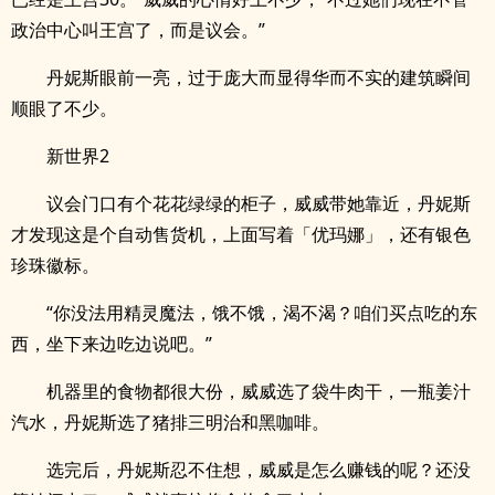
政治中心叫王宫了，而是议会。”
丹妮斯眼前一亮，过于庞大而显得华而不实的建筑瞬间
顺眼了不少。
新世界2
议会门口有个花花绿绿的柜子，威威带她靠近，丹妮斯
才发现这是个自动售货机，上面写着「优玛娜」，还有银色
珍珠徽标。
“你没法用精灵魔法，饿不饿，渴不渴？咱们买点吃的东
西，坐下来边吃边说吧。”
机器里的食物都很大份，威威选了袋牛肉干，一瓶姜汁
汽水，丹妮斯选了猪排三明治和黑咖啡。
选完后，丹妮斯忍不住想，威威是怎么赚钱的呢？还没