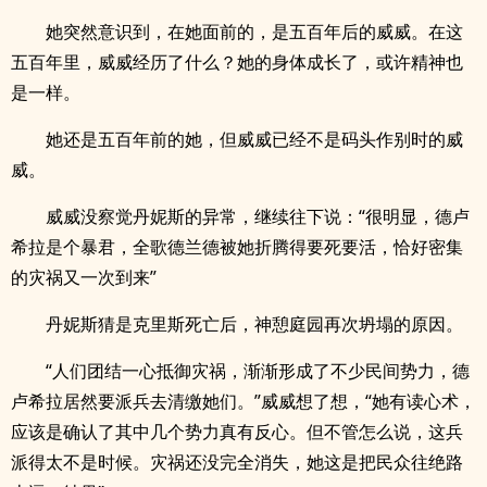
她突然意识到，在她面前的，是五百年后的威威。在这
五百年里，威威经历了什么？她的身体成长了，或许精神也
是一样。
她还是五百年前的她，但威威已经不是码头作别时的威
威。
威威没察觉丹妮斯的异常，继续往下说：“很明显，德卢
希拉是个暴君，全歌德兰德被她折腾得要死要活，恰好密集
的灾祸又一次到来”
丹妮斯猜是克里斯死亡后，神憩庭园再次坍塌的原因。
“人们团结一心抵御灾祸，渐渐形成了不少民间势力，德
卢希拉居然要派兵去清缴她们。”威威想了想，“她有读心术，
应该是确认了其中几个势力真有反心。但不管怎么说，这兵
派得太不是时候。灾祸还没完全消失，她这是把民众往绝路