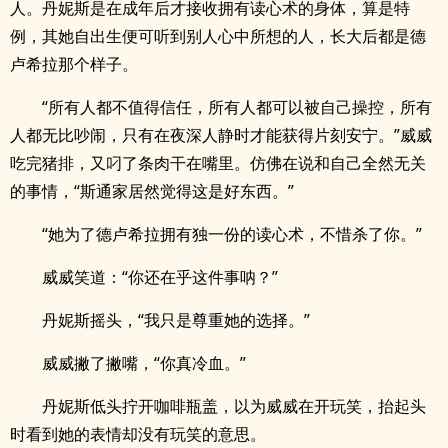
人。丹妮斯是在成年后才接收拥有读心术的身体，算是特
例，其她自出生便可听到别人心中所想的人，长大后都是德
卢希拉那个样子。
“所有人都不值得信任，所有人都可以被自己操控，所有
人都无比吵闹，只有在夜深人静时才能获得片刻安宁。”威威
吃完猪排，又叼了条肉干在嘴里。仿佛在说和自己全然无关
的事情，“斯通家居然觉得这是好东西。”
“她为了德卢希拉拥有独一份的读心术，不惜杀了你。”
威威笑道：“你还在乎这件事呐？”
丹妮斯摇头，“我只是尊重她的选择。”
威威撇了撇嘴，“你真冷血。”
丹妮斯低头拧开咖啡瓶盖，以为威威在开玩笑，抬起头
时看到她的表情却没有玩笑的意思。