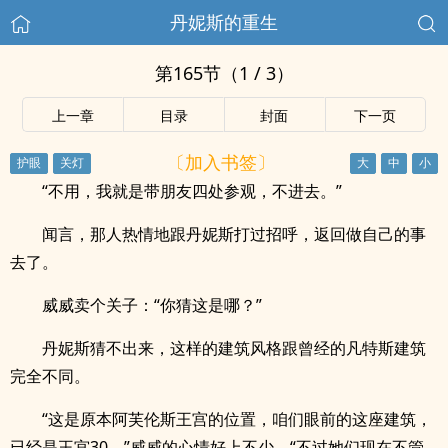
丹妮斯的重生
第165节（1 / 3）
上一章
目录
封面
下一页
〔加入书签〕
“不用，我就是带朋友四处参观，不进去。”
闻言，那人热情地跟丹妮斯打过招呼，返回做自己的事
去了。
威威卖个关子：“你猜这是哪？”
丹妮斯猜不出来，这样的建筑风格跟曾经的凡特斯建筑
完全不同。
“这是原本阿芙伦斯王宫的位置，咱们眼前的这座建筑，
已经是王宫30。”威威的心情好上不少，“不过她们现在不管